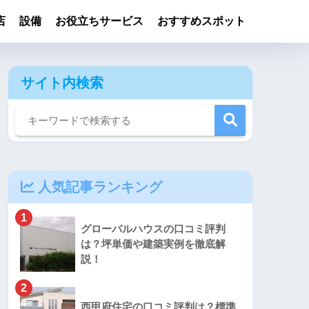
店
設備
お役立ちサービス
おすすめスポット
サイト内検索
人気記事ランキング
1
グローバルハウスの口コミ評判
は？坪単価や建築実例を徹底解
説！
2
西甲府住宅の口コミ評判は？標準