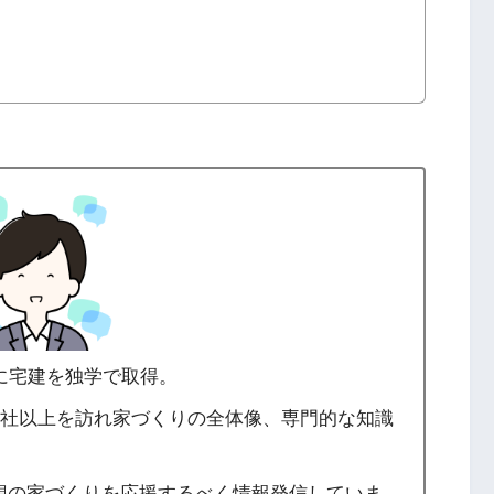
年に宅建を独学で取得。
0社以上を訪れ家づくりの全体像、専門的な知識
想の家づくりを応援するべく情報発信していま