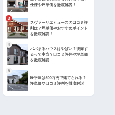
仕様や坪単価を徹底解説！
3
スヴァーリエヒュースの口コミ評
判は？坪単価やおすすめポイント
を徹底解説！
4
パパまるハウスはやばい？後悔す
るって本当？口コミ評判や坪単価
を徹底解説
5
匠平屋は500万円で建てられる？
坪単価や口コミ評判を徹底解説