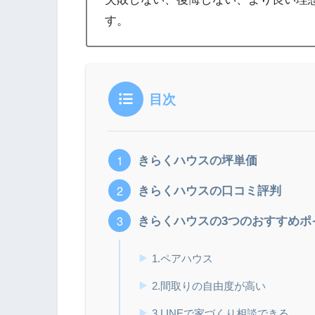
す。
目次
きらくハウスの坪単価
きらくハウスの口コミ評判
きらくハウスの3つのおすすめポ
1.ペアハウス
2.間取りの自由度が高い
3.LINEで家づくり相談できる