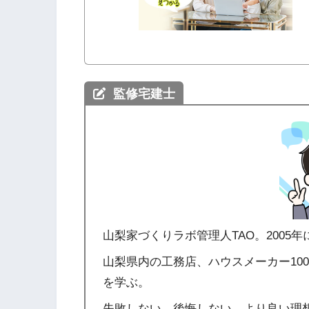
監修宅建士
山梨家づくりラボ管理人TAO。2005
山梨県内の工務店、ハウスメーカー10
を学ぶ。
失敗しない、後悔しない、より良い理