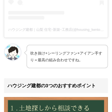
ハウジング建都｜山梨 住宅･新築･工務店(@housing_kento)がシェアした投稿
吹き抜け+シーリングファン+アイアン手す
り＝最高の組み合わせですね。
ハウジング建都の3つのおすすめポイント