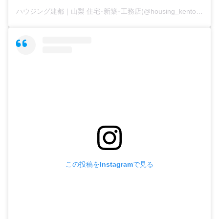
ハウジング建都｜山梨 住宅･新築･工務店(@housing_kento)がシェアした投稿
この投稿をInstagramで見る