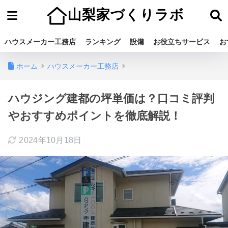
山梨家づくりラボ
ハウスメーカー工務店
ランキング
設備
お役立ちサービス
お
ホーム
ハウスメーカー工務店
ハウジング建都の坪単価は？口コミ評判
やおすすめポイントを徹底解説！
2024年10月18日