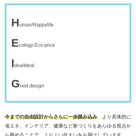
H
uman/Happylife
E
cology-Eco price
I
dea/Ideal
G
ood design
今までの自由設計からさらに一歩踏み込み
、より具体的に
省エネ、インテリア、健康など家づくりをあらゆる視点か
ら眺めることで、よりよい住まいをお届けしています。