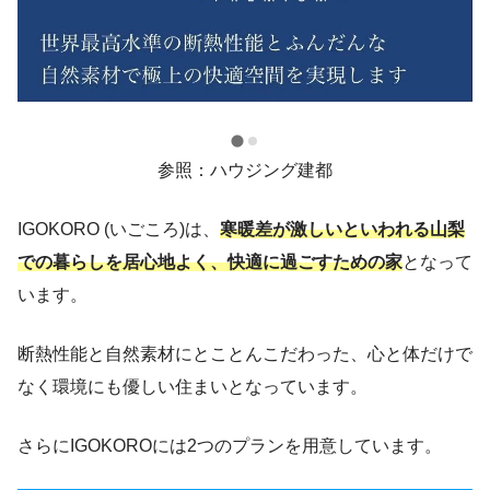
参照：ハウジング建都
IGOKORO (いごころ)は、
寒暖差が激しいといわれる山梨
での暮らしを居心地よく、快適に過ごすための家
となって
います。
断熱性能と自然素材にとことんこだわった、心と体だけで
なく環境にも優しい住まいとなっています。
さらにIGOKOROには2つのプランを用意しています。