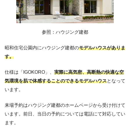
参照：ハウジング建都
昭和住宅公園内にハウジング建都の
モデルハウスがありま
す。
仕様は「IGOKORO」、
実際に高気密、高断熱の快適な空
気環境を肌で体感することのできるモデルハウス
となって
います。
来場予約はハウジング建都のホームページから受け付けて
います。前日、当日の予約については電話にて対応してい
ます。