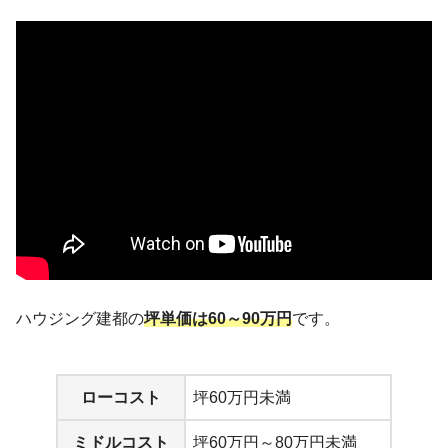
ハウジング建都の
坪単価は60～90万円
です。
ローコスト
坪60万円未満
ミドルコスト
坪60万円～80万円未満