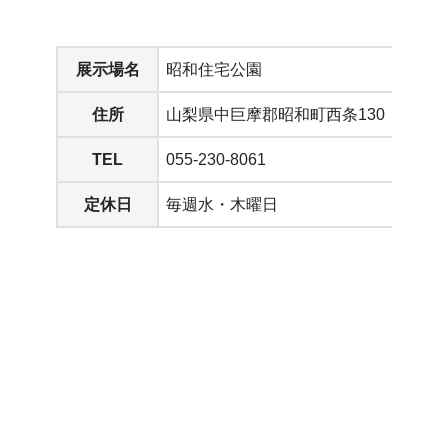
展示場名
昭和住宅公園
住所
山梨県中巨摩郡昭和町西条130
TEL
055-230-8061
定休日
毎週水・木曜日