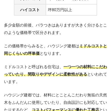
ハイコスト
坪80万円以上
多少金額の前後、バラつきはありますが大きく分けるとこ
のような価格帯で区分されます。
この価格帯からみると、ハウジング建都は
ミドルコストと
同じくらいの坪単価
となります。
ミドルコストと呼ばれる住宅は、
一つ一つの材料にこだわ
っていたり、間取りやデザインに柔軟性がある
といわれて
います。
ハウジング建都では、材料にとことんこだわり無垢の天然
木をふんだんに使用していたり、自由設計にも対応してい
たりするなど、
コストパフォーマンスに優れた工務店
とい