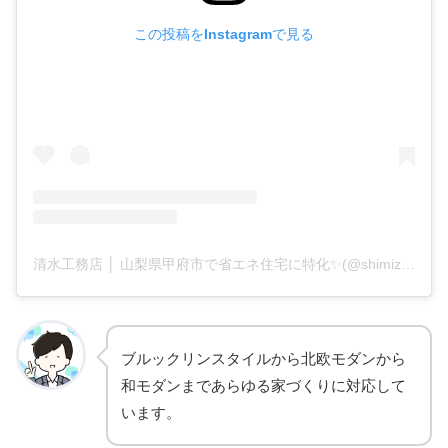
この投稿をInstagramで見る
清水工務店 │ 山梨県甲府市で省エネ住宅に特化✨(@shimizu_koumuten1109)がシェアした投稿
ブルックリンスタイルから北欧モダンから
和モダンまであらゆる家づくりに対応して
います。