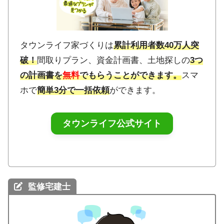
タウンライフ家づくりは
累計利用者数40万人突
破！
間取りプラン、資金計画書、土地探しの
3つ
の計画書を
無料
でもらうことができます
。
スマ
ホで
簡単3分で一括依頼
ができます。
タウンライフ公式サイト
監修宅建士