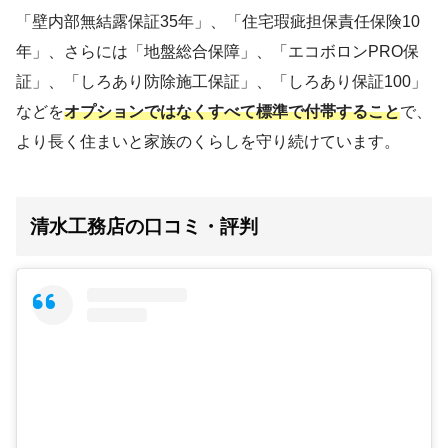
「壁内部無結露保証35年」、「住宅瑕疵担保責任保険10
年」、さらには「地盤総合保障」、「エコボロンPRO保
証」、「しろあり防除施工保証」、「しろあり保証100」
などを
オプションではなくすべて標準で付帯すること
で、
より長く住まいと家族のくらしを守り続けています。
清水工務店の口コミ・評判