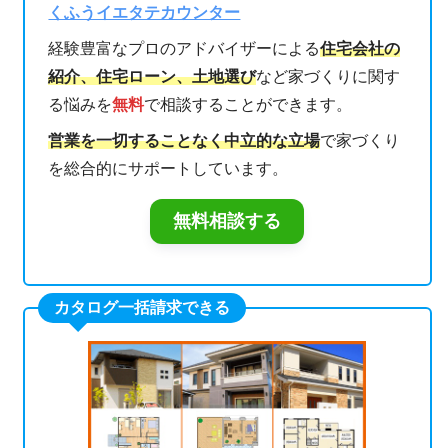
くふうイエタテカウンター
経験豊富なプロのアドバイザーによる
住宅会社の
紹介、住宅ローン、土地選び
など家づくりに関す
る悩みを
無料
で相談することができます。
営業を一切することなく中立的な立場
で家づくり
を総合的にサポートしています。
無料相談する
カタログ一括請求できる