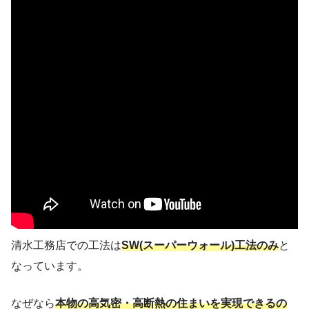
清水工務店での工法は
SW(スーパーウォール)工法のみ
と
なっています。
なぜなら
本物の高気密・高断熱の住まいを実現できるの