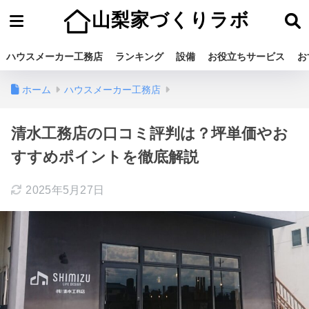
山梨家づくりラボ
ハウスメーカー工務店
ランキング
設備
お役立ちサービス
お
ホーム
ハウスメーカー工務店
清水工務店の口コミ評判は？坪単価やお
すすめポイントを徹底解説
2025年5月27日