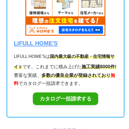
LIFULL HOME'S
LIFULL HOME'Sは
国内最大級の不動産・住宅情報サ
イト
です。
これまでに積み上げた
施工実績8000件!
豊富な実績、
多数の優良企業が登録されており
無
料
でカタログ一括請求できます。
カタログ一括請求する