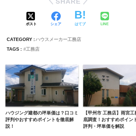
SHARE
ポスト
シェア
はてブ
LINE
CATEGORY :
ハウスメーカー工務店
TAGS :
工務店
ハウジング建都の坪単価は？口コミ
【甲州市 工務店】雨宮工
評判やおすすめポイントを徹底解
底調査！おすすめポイン
説！
評判・坪単価を解説