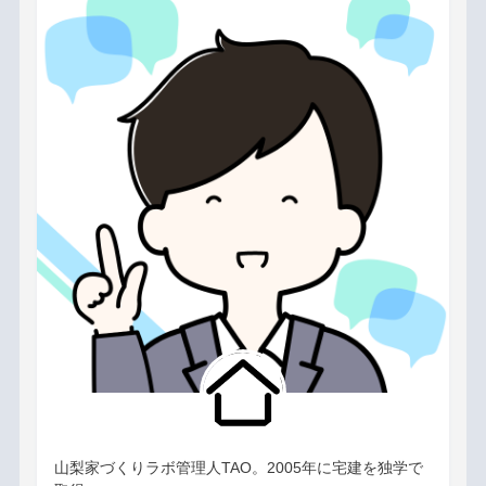
山梨家づくりラボ管理人TAO。2005年に宅建を独学で